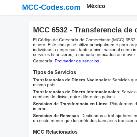
MCC-Codes.com
México
MCC 6532 - Transferencia de 
El Código de Categoría de Comerciante (MCC) 6532 es
dinero. Este código se utiliza principalmente para org
individuos a empresas, tanto a nivel nacional como i
servicios financieros, a menudo enfocados en mover f
Categoría:
Proveedor de servicios
Tipos de Servicios
Transferencias de Dinero Nacionales
: Servicios qu
mismo país.
Transferencias de Dinero Internacionales
: Servici
cambios de divisa, entre diferentes países.
Servicios de Transferencia en Línea
: Plataformas d
internet.
Servicios de Remesas
: Destinados a trabajadores 
un costo menor que los métodos bancarios tradiciona
MCC Relacionados