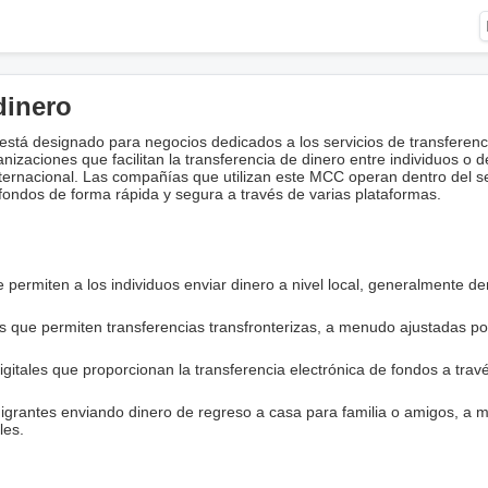
dinero
tá designado para negocios dedicados a los servicios de transferenc
anizaciones que facilitan la transferencia de dinero entre individuos o d
nternacional. Las compañías que utilizan este MCC operan dentro del s
ondos de forma rápida y segura a través de varias plataformas.
e permiten a los individuos enviar dinero a nivel local, generalmente de
os que permiten transferencias transfronterizas, a menudo ajustadas po
igitales que proporcionan la transferencia electrónica de fondos a trav
migrantes enviando dinero de regreso a casa para familia o amigos, a
les.