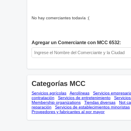
No hay comerciantes todavía :(
Agregar un Comerciante con MCC 6532:
Categorías MCC
Servicios agrícolas
Aerolíneas
Servicios empresari
contratación
Servicios de entretenimiento
Servicio
Membership оrganizations
Tiendas diversas
Not ca
reparación
Servicios de establecimientos minoristas
Proveedores y fabricantes al por mayor