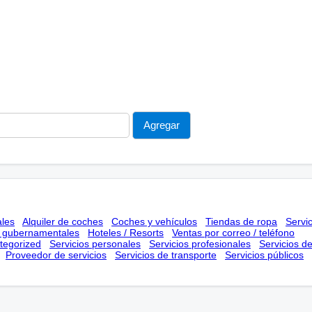
ales
Alquiler de coches
Coches y vehículos
Tiendas de ropa
Servi
s gubernamentales
Hoteles / Resorts
Ventas por correo / teléfono
tegorized
Servicios personales
Servicios profesionales
Servicios d
Proveedor de servicios
Servicios de transporte
Servicios públicos