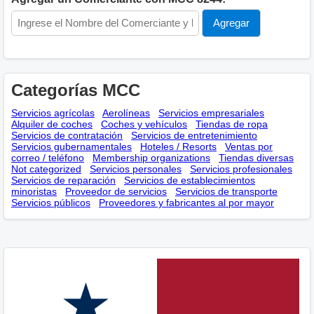
Categorías MCC
Servicios agrícolas
Aerolíneas
Servicios empresariales
Alquiler de coches
Coches y vehículos
Tiendas de ropa
Servicios de contratación
Servicios de entretenimiento
Servicios gubernamentales
Hoteles / Resorts
Ventas por
correo / teléfono
Membership оrganizations
Tiendas diversas
Not categorized
Servicios personales
Servicios profesionales
Servicios de reparación
Servicios de establecimientos
minoristas
Proveedor de servicios
Servicios de transporte
Servicios públicos
Proveedores y fabricantes al por mayor