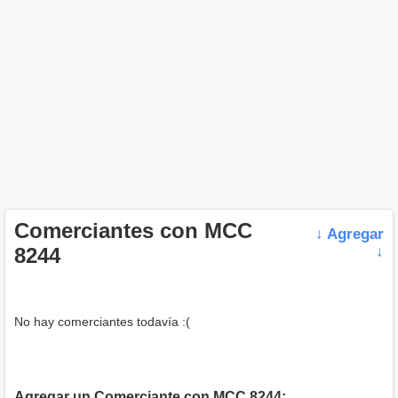
Comerciantes con MCC
↓ Agregar
8244
↓
No hay comerciantes todavía :(
Agregar un Comerciante con MCC 8244: