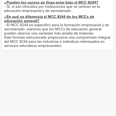
¿Pueden los cursos en línea estar bajo el MCC 8244?
- Sí, si son ofrecidos por instituciones que se centran en la
educación empresarial y de secretariado.
¿En qué se diferencia el MCC 8244 de los MCCs de
educación general?
- El MCC 8244 es específico para la formación empresarial y de
secretariado, mientras que los MCCs de educación general
pueden abarcar una variedad más amplia de materias.
Este formato estructurado proporciona una comprensión integral
del MCC 8244 para las industrias e individuos interesados en
servicios educativos empresariales.