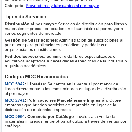
Categoría:
Proveedores y fabricantes al por mayor
Tipos de Servicios
Distribución al por mayor
: Servicios de distribución para libros y
materiales impresos, enfocados en el suministro al por mayor a
varios segmentos de mercado.
Gestión de Suscripciones
: Administración de suscripciones al
por mayor para publicaciones periódicas y periódicos a
organizaciones e instituciones.
Pedidos Especiales
: Suministro de libros especializados o
educativos adaptados a necesidades específicas de la industria o
requisitos académicos.
Códigos MCC Relacionados
MCC 5942
: Librerías
: Se centra en la venta al por menor de
libros directamente a los consumidores en lugar de a distribución
al por mayor.
MCC 2741
: Publicaciones Misceláneas e Impresión
: Cubre
empresas que brindan servicios de impresión en lugar de la
distribución de materiales impresos.
MCC 5964
: Comercio por Catálogo
: Involucra la venta de
materiales impresos, entre otros artículos, a través de ventas por
catálogo.