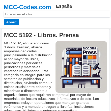
MCC-Codes.com
España
About
MCC 5192 - Libros. Prensa
MCC 5192, etiquetado como
"Libros. Prensa", abarca
empresas dedicadas
principalmente a la distribución
al por mayor de libros,
publicaciones periódicas,
periódicos y materiales
impresos relacionados. Esta
categoría es integral para los
sectores de publicación y
distribución, sirviendo como un
enlace crucial entre editores y
minoristas o directamente a
organizaciones que requieren compras al por mayor de
materiales de lectura educativos, informativos o de ocio. Las
empresas incluyen operaciones que manejan grandes
volúmenes y a menudo entregan a librerías, instituciones
educativas, bibliotecas y entornos corporativos.