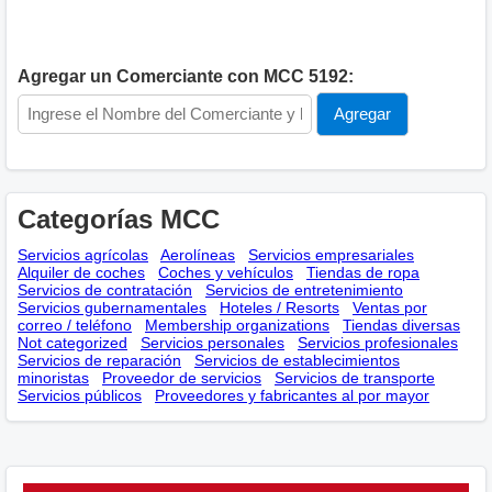
Agregar un Comerciante con MCC 5192:
Categorías MCC
Servicios agrícolas
Aerolíneas
Servicios empresariales
Alquiler de coches
Coches y vehículos
Tiendas de ropa
Servicios de contratación
Servicios de entretenimiento
Servicios gubernamentales
Hoteles / Resorts
Ventas por
correo / teléfono
Membership оrganizations
Tiendas diversas
Not categorized
Servicios personales
Servicios profesionales
Servicios de reparación
Servicios de establecimientos
minoristas
Proveedor de servicios
Servicios de transporte
Servicios públicos
Proveedores y fabricantes al por mayor