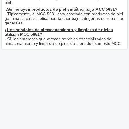
piel.
¿Se incluyen productos de piel sintética bajo MCC 5681?
- Típicamente, el MCC 5681 está asociado con productos de piel
genuina; la piel sintética podría caer bajo categorías de ropa más
generales.
¿Los servicios de almacenamiento y limpieza de pieles
utilizan MCC 5681?
- Sí, las empresas que ofrecen servicios especializados de
almacenamiento y limpieza de pieles a menudo usan este MCC.