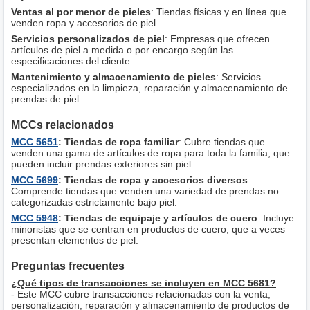
Ventas al por menor de pieles
: Tiendas físicas y en línea que
venden ropa y accesorios de piel.
Servicios personalizados de piel
: Empresas que ofrecen
artículos de piel a medida o por encargo según las
especificaciones del cliente.
Mantenimiento y almacenamiento de pieles
: Servicios
especializados en la limpieza, reparación y almacenamiento de
prendas de piel.
MCCs relacionados
MCC 5651
: Tiendas de ropa familiar
: Cubre tiendas que
venden una gama de artículos de ropa para toda la familia, que
pueden incluir prendas exteriores sin piel.
MCC 5699
: Tiendas de ropa y accesorios diversos
:
Comprende tiendas que venden una variedad de prendas no
categorizadas estrictamente bajo piel.
MCC 5948
: Tiendas de equipaje y artículos de cuero
: Incluye
minoristas que se centran en productos de cuero, que a veces
presentan elementos de piel.
Preguntas frecuentes
¿Qué tipos de transacciones se incluyen en MCC 5681?
- Este MCC cubre transacciones relacionadas con la venta,
personalización, reparación y almacenamiento de productos de