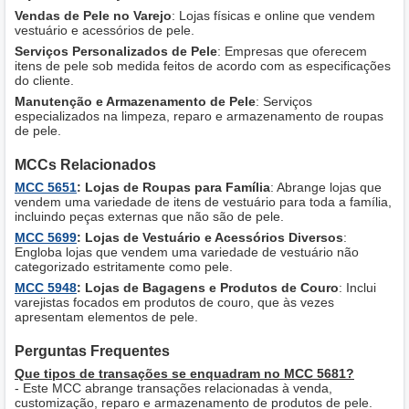
Vendas de Pele no Varejo
: Lojas físicas e online que vendem
vestuário e acessórios de pele.
Serviços Personalizados de Pele
: Empresas que oferecem
itens de pele sob medida feitos de acordo com as especificações
do cliente.
Manutenção e Armazenamento de Pele
: Serviços
especializados na limpeza, reparo e armazenamento de roupas
de pele.
MCCs Relacionados
MCC 5651
: Lojas de Roupas para Família
: Abrange lojas que
vendem uma variedade de itens de vestuário para toda a família,
incluindo peças externas que não são de pele.
MCC 5699
: Lojas de Vestuário e Acessórios Diversos
:
Engloba lojas que vendem uma variedade de vestuário não
categorizado estritamente como pele.
MCC 5948
: Lojas de Bagagens e Produtos de Couro
: Inclui
varejistas focados em produtos de couro, que às vezes
apresentam elementos de pele.
Perguntas Frequentes
Que tipos de transações se enquadram no MCC 5681?
- Este MCC abrange transações relacionadas à venda,
customização, reparo e armazenamento de produtos de pele.