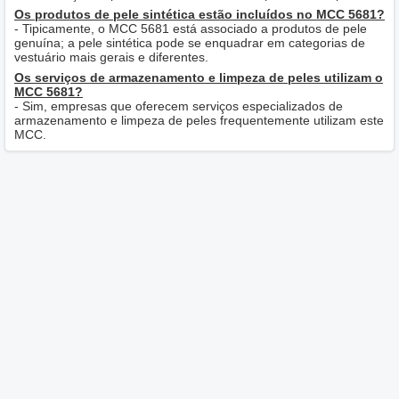
Os produtos de pele sintética estão incluídos no MCC 5681?
- Tipicamente, o MCC 5681 está associado a produtos de pele
genuína; a pele sintética pode se enquadrar em categorias de
vestuário mais gerais e diferentes.
Os serviços de armazenamento e limpeza de peles utilizam o
MCC 5681?
- Sim, empresas que oferecem serviços especializados de
armazenamento e limpeza de peles frequentemente utilizam este
MCC.