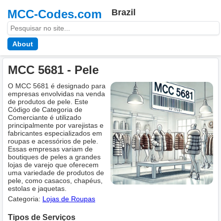
MCC-Codes.com
Brazil
About
MCC 5681 - Pele
O MCC 5681 é designado para
empresas envolvidas na venda
de produtos de pele. Este
Código de Categoria de
Comerciante é utilizado
principalmente por varejistas e
fabricantes especializados em
roupas e acessórios de pele.
Essas empresas variam de
boutiques de peles a grandes
lojas de varejo que oferecem
uma variedade de produtos de
pele, como casacos, chapéus,
estolas e jaquetas.
Categoria:
Lojas de Roupas
Tipos de Serviços