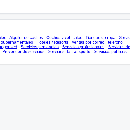
ales
Alquiler de coches
Coches y vehículos
Tiendas de ropa
Servi
s gubernamentales
Hoteles / Resorts
Ventas por correo / teléfono
tegorized
Servicios personales
Servicios profesionales
Servicios d
Proveedor de servicios
Servicios de transporte
Servicios públicos