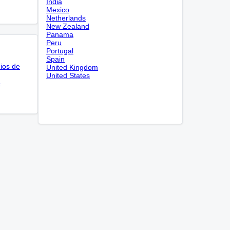
India
Mexico
Netherlands
New Zealand
Panama
Peru
Portugal
Spain
cios de
United Kingdom
United States
e