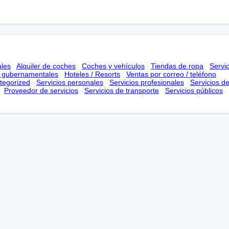
ales
Alquiler de coches
Coches y vehículos
Tiendas de ropa
Servi
s gubernamentales
Hoteles / Resorts
Ventas por correo / teléfono
tegorized
Servicios personales
Servicios profesionales
Servicios d
Proveedor de servicios
Servicios de transporte
Servicios públicos