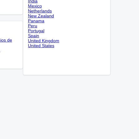
India
Mexico
Netherlands
New Zealand
Panama
Peru
Portugal
Spain
cios de
United Kingdom
United States
e