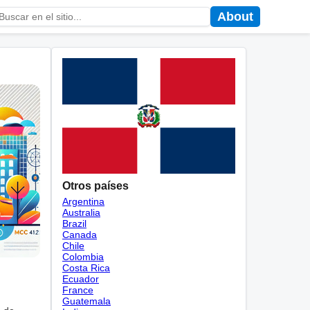
About
Otros países
Argentina
Australia
Brazil
Canada
Chile
Colombia
Costa Rica
Ecuador
France
Guatemala