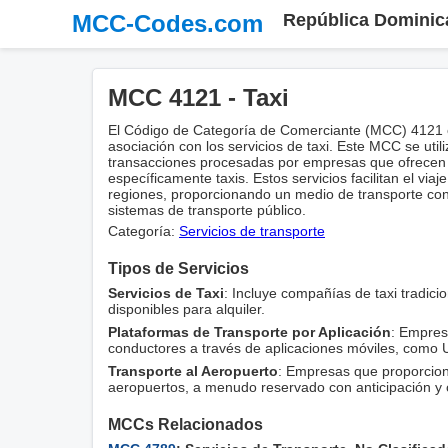
MCC-Codes.com
República Dominic
MCC 4121 - Taxi
El Código de Categoría de Comerciante (MCC) 4121 
asociación con los servicios de taxi. Este MCC se util
transacciones procesadas por empresas que ofrecen s
específicamente taxis. Estos servicios facilitan el vi
regiones, proporcionando un medio de transporte conv
sistemas de transporte público.
Categoría:
Servicios de transporte
Tipos de Servicios
Servicios de Taxi
: Incluye compañías de taxi tradici
disponibles para alquiler.
Plataformas de Transporte por Aplicación
: Empres
conductores a través de aplicaciones móviles, como U
Transporte al Aeropuerto
: Empresas que proporcion
aeropuertos, a menudo reservado con anticipación y 
MCCs Relacionados