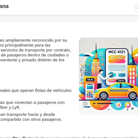
ana
es ampliamente reconocido por su
iza principalmente para las
ervicios de transporte por contrato,
aje de pasajeros dentro de ciudades o
eniente y privado distinto de los
onales que operan flotas de vehículos
as que conectan a pasajeros con
ber y Lyft.
an transporte hacia y desde
compartido con otros pasajeros.