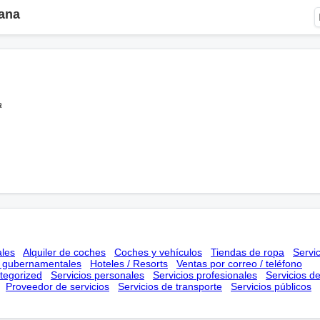
ana
a
ales
Alquiler de coches
Coches y vehículos
Tiendas de ropa
Servi
s gubernamentales
Hoteles / Resorts
Ventas por correo / teléfono
tegorized
Servicios personales
Servicios profesionales
Servicios d
Proveedor de servicios
Servicios de transporte
Servicios públicos