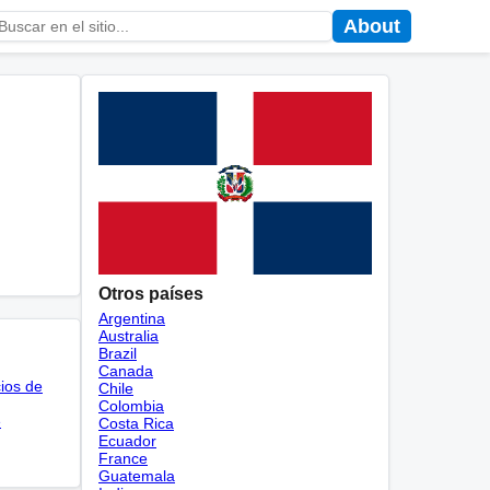
About
Otros países
Argentina
Australia
Brazil
Canada
cios de
Chile
Colombia
e
Costa Rica
Ecuador
France
Guatemala