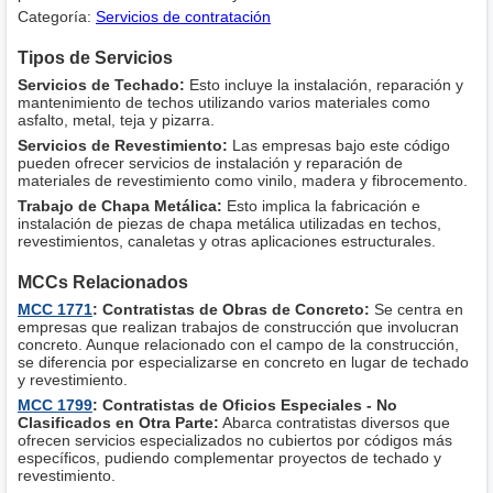
Categoría:
Servicios de contratación
Tipos de Servicios
Servicios de Techado:
Esto incluye la instalación, reparación y
mantenimiento de techos utilizando varios materiales como
asfalto, metal, teja y pizarra.
Servicios de Revestimiento:
Las empresas bajo este código
pueden ofrecer servicios de instalación y reparación de
materiales de revestimiento como vinilo, madera y fibrocemento.
Trabajo de Chapa Metálica:
Esto implica la fabricación e
instalación de piezas de chapa metálica utilizadas en techos,
revestimientos, canaletas y otras aplicaciones estructurales.
MCCs Relacionados
MCC 1771
: Contratistas de Obras de Concreto:
Se centra en
empresas que realizan trabajos de construcción que involucran
concreto. Aunque relacionado con el campo de la construcción,
se diferencia por especializarse en concreto en lugar de techado
y revestimiento.
MCC 1799
: Contratistas de Oficios Especiales - No
Clasificados en Otra Parte:
Abarca contratistas diversos que
ofrecen servicios especializados no cubiertos por códigos más
específicos, pudiendo complementar proyectos de techado y
revestimiento.