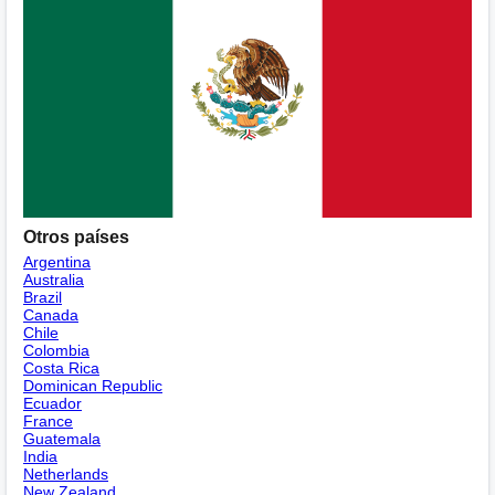
Otros países
Argentina
Australia
Brazil
Canada
Chile
Colombia
Costa Rica
Dominican Republic
Ecuador
France
Guatemala
India
Netherlands
New Zealand