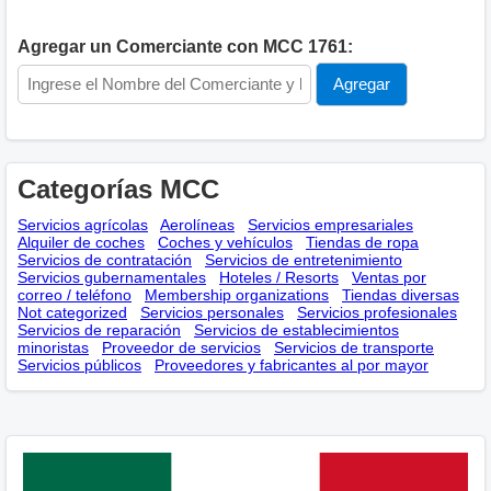
Agregar un Comerciante con MCC 1761:
Categorías MCC
Servicios agrícolas
Aerolíneas
Servicios empresariales
Alquiler de coches
Coches y vehículos
Tiendas de ropa
Servicios de contratación
Servicios de entretenimiento
Servicios gubernamentales
Hoteles / Resorts
Ventas por
correo / teléfono
Membership оrganizations
Tiendas diversas
Not categorized
Servicios personales
Servicios profesionales
Servicios de reparación
Servicios de establecimientos
minoristas
Proveedor de servicios
Servicios de transporte
Servicios públicos
Proveedores y fabricantes al por mayor