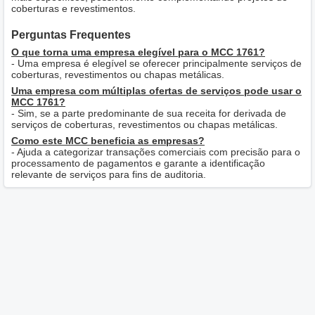
coberturas e revestimentos.
Perguntas Frequentes
O que torna uma empresa elegível para o MCC 1761?
- Uma empresa é elegível se oferecer principalmente serviços de
coberturas, revestimentos ou chapas metálicas.
Uma empresa com múltiplas ofertas de serviços pode usar o
MCC 1761?
- Sim, se a parte predominante de sua receita for derivada de
serviços de coberturas, revestimentos ou chapas metálicas.
Como este MCC beneficia as empresas?
- Ajuda a categorizar transações comerciais com precisão para o
processamento de pagamentos e garante a identificação
relevante de serviços para fins de auditoria.