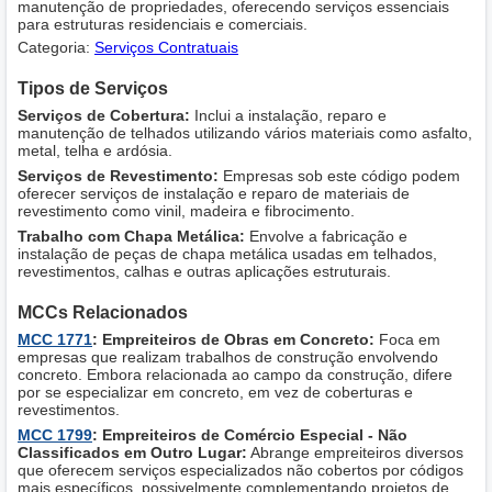
manutenção de propriedades, oferecendo serviços essenciais
para estruturas residenciais e comerciais.
Categoria:
Serviços Contratuais
Tipos de Serviços
Serviços de Cobertura:
Inclui a instalação, reparo e
manutenção de telhados utilizando vários materiais como asfalto,
metal, telha e ardósia.
Serviços de Revestimento:
Empresas sob este código podem
oferecer serviços de instalação e reparo de materiais de
revestimento como vinil, madeira e fibrocimento.
Trabalho com Chapa Metálica:
Envolve a fabricação e
instalação de peças de chapa metálica usadas em telhados,
revestimentos, calhas e outras aplicações estruturais.
MCCs Relacionados
MCC 1771
: Empreiteiros de Obras em Concreto:
Foca em
empresas que realizam trabalhos de construção envolvendo
concreto. Embora relacionada ao campo da construção, difere
por se especializar em concreto, em vez de coberturas e
revestimentos.
MCC 1799
: Empreiteiros de Comércio Especial - Não
Classificados em Outro Lugar:
Abrange empreiteiros diversos
que oferecem serviços especializados não cobertos por códigos
mais específicos, possivelmente complementando projetos de