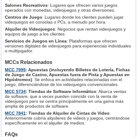
Salones Recreativos
: Lugares que ofrecen varios juegos
operados con monedas, videojuegos y otras diversiones.
Centros de Juego
: Lugares donde los clientes pueden jugar
videojuegos en consolas o PCs, a menudo por hora.
Alquiler de Videojuegos
: Negocios que rentan videojuegos y
equipos de juego a los clientes.
Servicios de Juegos en Línea
: Plataformas que ofrecen
versiones digitales de videojuegos para experiencias individuales
o multijugador.
MCCs Relacionados
MCC 7995
: Apuestas (incluyendo Billetes de Lotería, Fichas
de Juego de Casino, Apuestas fuera de Pista y Apuestas en
Hipódromos)
: Se enfoca en actividades relacionadas con el
juego, diferenciándose de los videojuegos convencionales.
MCC 5734
: Tiendas de Software Informático
: Abarca ventas
de software, que a veces pueden coincidir con la venta de
videojuegos pero se centra principalmente en una gama más
amplia de productos de software.
MCC 7841
: Tiendas de Alquiler de Cintas de Video
:
Anteriormente cubría alquileres de videos y juegos, centrándose
específicamente en el alquiler de medios.
FAQs