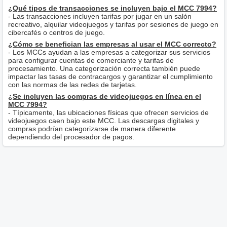
¿Qué tipos de transacciones se incluyen bajo el MCC 7994?
- Las transacciones incluyen tarifas por jugar en un salón
recreativo, alquilar videojuegos y tarifas por sesiones de juego en
cibercafés o centros de juego.
¿Cómo se benefician las empresas al usar el MCC correcto?
- Los MCCs ayudan a las empresas a categorizar sus servicios
para configurar cuentas de comerciante y tarifas de
procesamiento. Una categorización correcta también puede
impactar las tasas de contracargos y garantizar el cumplimiento
con las normas de las redes de tarjetas.
¿Se incluyen las compras de videojuegos en línea en el
MCC 7994?
- Típicamente, las ubicaciones físicas que ofrecen servicios de
videojuegos caen bajo este MCC. Las descargas digitales y
compras podrían categorizarse de manera diferente
dependiendo del procesador de pagos.