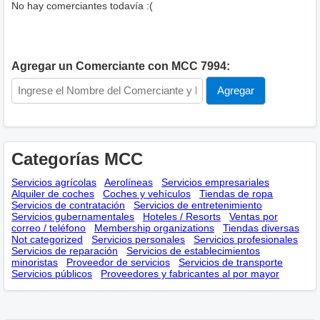
No hay comerciantes todavía :(
Agregar un Comerciante con MCC 7994:
Categorías MCC
Servicios agrícolas
Aerolíneas
Servicios empresariales
Alquiler de coches
Coches y vehículos
Tiendas de ropa
Servicios de contratación
Servicios de entretenimiento
Servicios gubernamentales
Hoteles / Resorts
Ventas por
correo / teléfono
Membership оrganizations
Tiendas diversas
Not categorized
Servicios personales
Servicios profesionales
Servicios de reparación
Servicios de establecimientos
minoristas
Proveedor de servicios
Servicios de transporte
Servicios públicos
Proveedores y fabricantes al por mayor