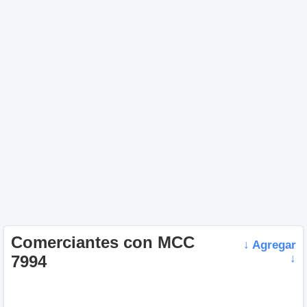
Comerciantes con MCC
↓ Agregar
7994
↓