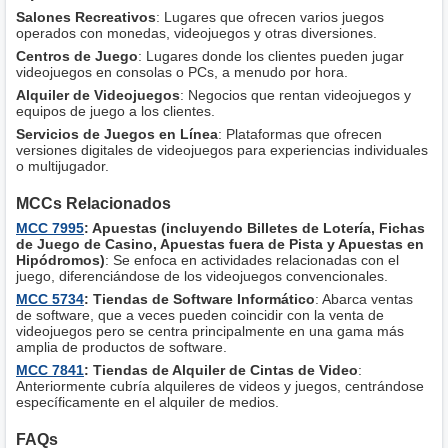
Salones Recreativos
: Lugares que ofrecen varios juegos
operados con monedas, videojuegos y otras diversiones.
Centros de Juego
: Lugares donde los clientes pueden jugar
videojuegos en consolas o PCs, a menudo por hora.
Alquiler de Videojuegos
: Negocios que rentan videojuegos y
equipos de juego a los clientes.
Servicios de Juegos en Línea
: Plataformas que ofrecen
versiones digitales de videojuegos para experiencias individuales
o multijugador.
MCCs Relacionados
MCC 7995
: Apuestas (incluyendo Billetes de Lotería, Fichas
de Juego de Casino, Apuestas fuera de Pista y Apuestas en
Hipódromos)
: Se enfoca en actividades relacionadas con el
juego, diferenciándose de los videojuegos convencionales.
MCC 5734
: Tiendas de Software Informático
: Abarca ventas
de software, que a veces pueden coincidir con la venta de
videojuegos pero se centra principalmente en una gama más
amplia de productos de software.
MCC 7841
: Tiendas de Alquiler de Cintas de Video
:
Anteriormente cubría alquileres de videos y juegos, centrándose
específicamente en el alquiler de medios.
FAQs