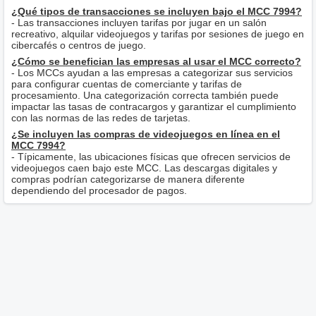
¿Qué tipos de transacciones se incluyen bajo el MCC 7994?
- Las transacciones incluyen tarifas por jugar en un salón
recreativo, alquilar videojuegos y tarifas por sesiones de juego en
cibercafés o centros de juego.
¿Cómo se benefician las empresas al usar el MCC correcto?
- Los MCCs ayudan a las empresas a categorizar sus servicios
para configurar cuentas de comerciante y tarifas de
procesamiento. Una categorización correcta también puede
impactar las tasas de contracargos y garantizar el cumplimiento
con las normas de las redes de tarjetas.
¿Se incluyen las compras de videojuegos en línea en el
MCC 7994?
- Típicamente, las ubicaciones físicas que ofrecen servicios de
videojuegos caen bajo este MCC. Las descargas digitales y
compras podrían categorizarse de manera diferente
dependiendo del procesador de pagos.