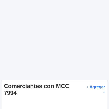
Comerciantes con MCC
↓ Agregar
7994
↓