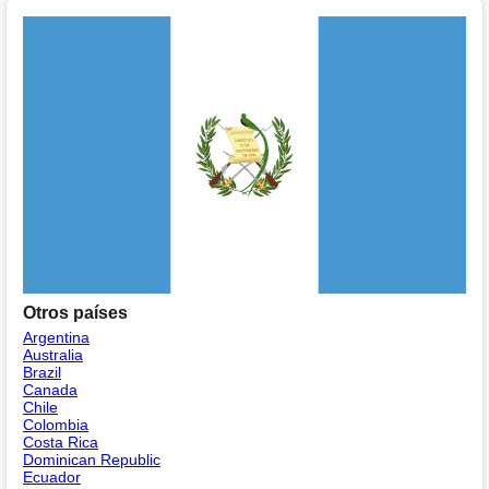
Otros países
Argentina
Australia
Brazil
Canada
Chile
Colombia
Costa Rica
Dominican Republic
Ecuador