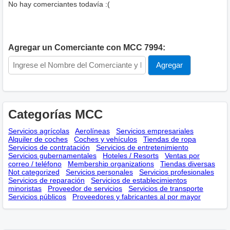
No hay comerciantes todavía :(
Agregar un Comerciante con MCC 7994:
Categorías MCC
Servicios agrícolas
Aerolíneas
Servicios empresariales
Alquiler de coches
Coches y vehículos
Tiendas de ropa
Servicios de contratación
Servicios de entretenimiento
Servicios gubernamentales
Hoteles / Resorts
Ventas por
correo / teléfono
Membership оrganizations
Tiendas diversas
Not categorized
Servicios personales
Servicios profesionales
Servicios de reparación
Servicios de establecimientos
minoristas
Proveedor de servicios
Servicios de transporte
Servicios públicos
Proveedores y fabricantes al por mayor