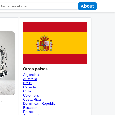
About
Otros países
Argentina
Australia
Brazil
Canada
Chile
Colombia
Costa Rica
o
Dominican Republic
Ecuador
France