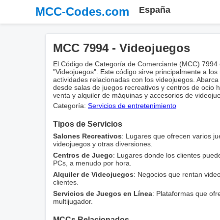
MCC-Codes.com
España
MCC 7994 - Videojuegos
El Código de Categoría de Comerciante (MCC) 7994 e
"Videojuegos". Este código sirve principalmente a lo
actividades relacionadas con los videojuegos. Abarca
desde salas de juegos recreativos y centros de ocio 
venta y alquiler de máquinas y accesorios de videoju
Categoría:
Servicios de entretenimiento
Tipos de Servicios
Salones Recreativos
: Lugares que ofrecen varios 
videojuegos y otras diversiones.
Centros de Juego
: Lugares donde los clientes pued
PCs, a menudo por hora.
Alquiler de Videojuegos
: Negocios que rentan video
clientes.
Servicios de Juegos en Línea
: Plataformas que ofr
multijugador.
MCCs Relacionados