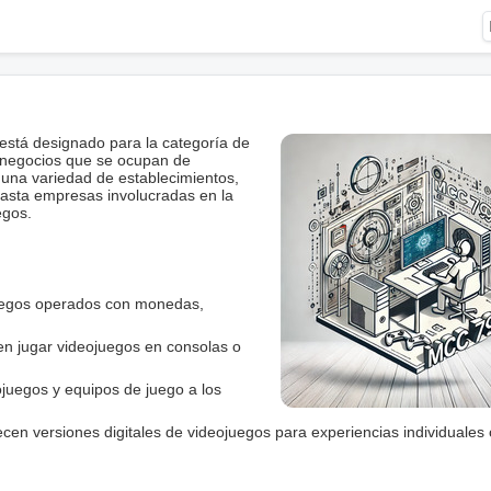
stá designado para la categoría de
s negocios que se ocupan de
 una variedad de establecimientos,
hasta empresas involucradas en la
egos.
juegos operados con monedas,
en jugar videojuegos en consolas o
juegos y equipos de juego a los
ecen versiones digitales de videojuegos para experiencias individuales 