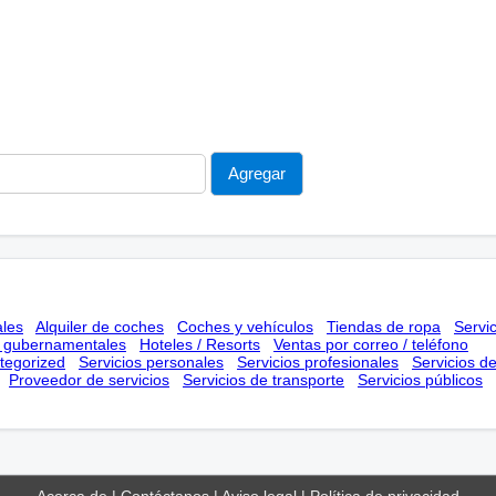
ales
Alquiler de coches
Coches y vehículos
Tiendas de ropa
Servi
s gubernamentales
Hoteles / Resorts
Ventas por correo / teléfono
tegorized
Servicios personales
Servicios profesionales
Servicios d
Proveedor de servicios
Servicios de transporte
Servicios públicos