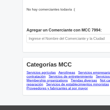
No hay comerciantes todavía :(
Agregar un Comerciante con MCC 7994:
Categorías MCC
Servicios agrícolas
Aerolíneas
Servicios empresari
contratación
Servicios de entretenimiento
Servicio
Membership оrganizations
Tiendas diversas
Not ca
reparación
Servicios de establecimientos minoristas
Proveedores y fabricantes al por mayor