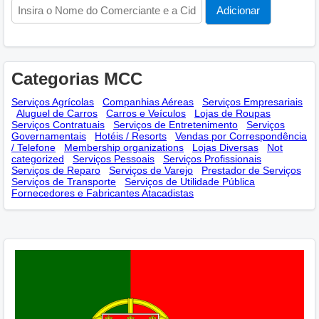
Categorias MCC
Serviços Agrícolas
Companhias Aéreas
Serviços Empresariais
Aluguel de Carros
Carros e Veículos
Lojas de Roupas
Serviços Contratuais
Serviços de Entretenimento
Serviços
Governamentais
Hotéis / Resorts
Vendas por Correspondência
/ Telefone
Membership оrganizations
Lojas Diversas
Not
categorized
Serviços Pessoais
Serviços Profissionais
Serviços de Reparo
Serviços de Varejo
Prestador de Serviços
Serviços de Transporte
Serviços de Utilidade Pública
Fornecedores e Fabricantes Atacadistas