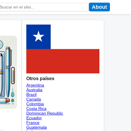
About
Otros países
Argentina
Australia
Brazil
Canada
Colombia
Costa Rica
Dominican Republic
Ecuador
France
Guatemala