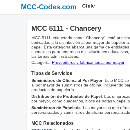
MCC-Codes.com
Chile
MCC 5111 - Chancery
MCC 5111, etiquetado como "Chancery", está princi
dedicadas a la distribución al por mayor de papelería,
papel. Esta categoría abarca una gama de entidades
esenciales para empresas e instituciones educativas, f
las tareas administrativas.
Categoría:
Proveedores y fabricantes al por mayor
Tipos de Servicios
Suministros de Oficina al Por Mayor
: Este MCC se u
al por mayor de suministros de oficina, incluyendo pap
productos de papelería.
Distribución de Productos de Papel
: Las empresas
por mayor, como cuadernos, blocs de notas y papel p
Suministros de Papelería
: Los mayoristas que ofrec
personalizados y suministros de oficina personalizad
MCC Relacionados