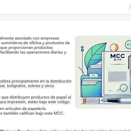
palmente asociado con empresas
 suministros de oficina y productos de
 que proporcionan productos
acilitando las operaciones diarias y
tiliza principalmente en la distribución
el, bolígrafos, sobres y otros
 que distribuyen productos de papel al
ara impresión, están bajo este código.
en artículos de papelería
os también califican bajo este MCC.