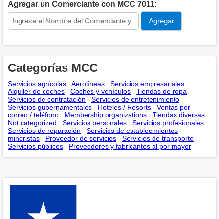
Agregar un Comerciante con MCC 7011:
Categorías MCC
Servicios agrícolas
Aerolíneas
Servicios empresariales
Alquiler de coches
Coches y vehículos
Tiendas de ropa
Servicios de contratación
Servicios de entretenimiento
Servicios gubernamentales
Hoteles / Resorts
Ventas por
correo / teléfono
Membership оrganizations
Tiendas diversas
Not categorized
Servicios personales
Servicios profesionales
Servicios de reparación
Servicios de establecimientos
minoristas
Proveedor de servicios
Servicios de transporte
Servicios públicos
Proveedores y fabricantes al por mayor