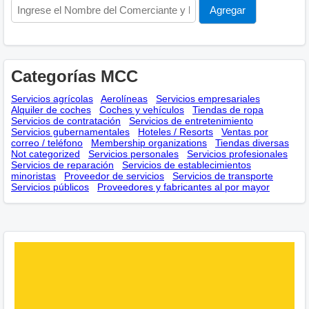
Categorías MCC
Servicios agrícolas
Aerolíneas
Servicios empresariales
Alquiler de coches
Coches y vehículos
Tiendas de ropa
Servicios de contratación
Servicios de entretenimiento
Servicios gubernamentales
Hoteles / Resorts
Ventas por
correo / teléfono
Membership оrganizations
Tiendas diversas
Not categorized
Servicios personales
Servicios profesionales
Servicios de reparación
Servicios de establecimientos
minoristas
Proveedor de servicios
Servicios de transporte
Servicios públicos
Proveedores y fabricantes al por mayor