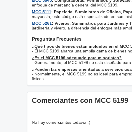
MCC 5045
: Computadoras, Periféricos y Software
enfoque de mercancía general del MCC 5199.
MCC 5111
: Papelería, Suministros de Oficina, Pap
mayorista, este código está especializado en suminist
MCC 5261
: Viveros, Suministros para Jardines y 
jardinería y vivero, a diferencia del enfoque más am
Preguntas Frecuentes
¿Qué tipos de bienes están incluidos en el MCC 
- El MCC 5199 abarca una amplia gama de bienes no e
¿Es el MCC 5199 adecuado para minoristas?
- Generalmente, el MCC 5199 no está diseñado para 
¿Pueden las empresas orientadas a servicios usa
- Normalmente, el MCC 5199 no es ideal para empresas
físicos.
Comerciantes con MCC 5199
No hay comerciantes todavía :(