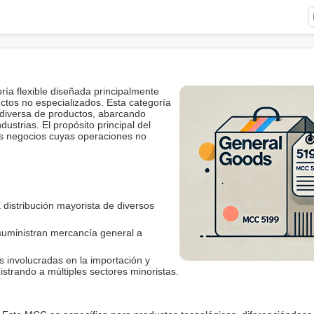
ía flexible diseñada principalmente
ctos no especializados. Esta categoría
diversa de productos, abarcando
ustrias. El propósito principal del
os negocios cuyas operaciones no
 distribución mayorista de diversos
uministran mercancía general a
s involucradas en la importación y
trando a múltiples sectores minoristas.