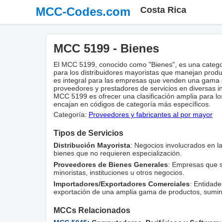
MCC-Codes.com
Costa Rica
MCC 5199 - Bienes
El MCC 5199, conocido como "Bienes", es una categor
para los distribuidores mayoristas que manejan produ
es integral para las empresas que venden una gama 
proveedores y prestadores de servicios en diversas ind
MCC 5199 es ofrecer una clasificación amplia para l
encajan en códigos de categoría más específicos.
Categoría:
Proveedores y fabricantes al por mayor
Tipos de Servicios
Distribución Mayorista
: Negocios involucrados en la
bienes que no requieren especialización.
Proveedores de Bienes Generales
: Empresas que s
minoristas, instituciones u otros negocios.
Importadores/Exportadores Comerciales
: Entidade
exportación de una amplia gama de productos, suminis
MCCs Relacionados