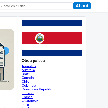
About
Otros países
Argentina
Australia
Brazil
Canada
Chile
Colombia
Dominican Republic
Ecuador
France
Guatemala
India