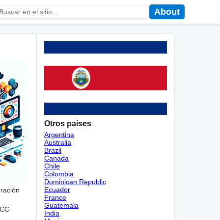
About
Otros países
Argentina
Australia
Brazil
Canada
Chile
Colombia
Dominican Republic
Ecuador
gración
France
Guatemala
MCC
India