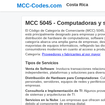
MCC-Codes.com
Costa Rica
MCC 5045 - Computadoras y 
El Código de Categoría de Comerciante (MCC) 5045, 
está principalmente designado para empresas y prov
distribución de hardware de computadoras, software y
categoría abarca una amplia gama de empresas, desd
mayoristas de equipos informáticos, reflejando las d
consumidores modernos en cuanto al acceso a product
Categoría:
Proveedores y fabricantes al por mayor
Tipos de Servicios
Venta de Software
: Involucra transacciones relacio
independientes, plataformas y soluciones para diversa
Distribución de Hardware para Computadoras
: Cu
personales, servidores, equipos de redes y periféric
empresas.
Consultoría e Implementación de TI
: Algunos prove
de sistemas y arquitecturas de TI.
Servicios en la Nube
: Las empresas que ofrecen so
debido al componente de entrega digital.