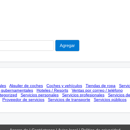
ales
Alquiler de coches
Coches y vehículos
Tiendas de ropa
Servi
s gubernamentales
Hoteles / Resorts
Ventas por correo / teléfono
tegorized
Servicios personales
Servicios profesionales
Servicios d
Proveedor de servicios
Servicios de transporte
Servicios públicos