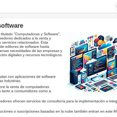
software
titulado "Computadoras y Software",
eedores dedicados a la venta y
 servicios relacionados. Esta
e editores de software hasta
iversas necesidades de las empresas y
os digitales y recursos tecnológicos.
nadas con aplicaciones de software
s industrias.
bre la venta de computadoras
os tanto a consumidores como a
edores ofrecen servicios de consultoría para la implementación e inte
luciones o suscripciones basadas en la nube también entran en este 