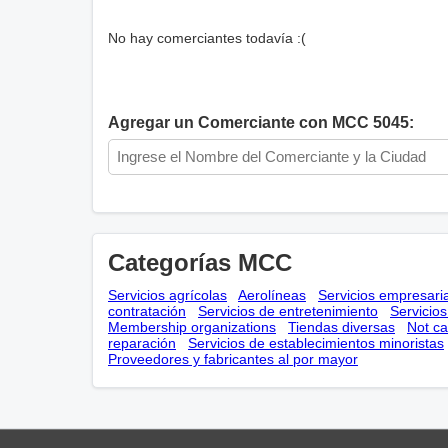
No hay comerciantes todavía :(
Agregar un Comerciante con MCC 5045:
Categorías MCC
Servicios agrícolas
Aerolíneas
Servicios empresari
contratación
Servicios de entretenimiento
Servicio
Membership оrganizations
Tiendas diversas
Not ca
reparación
Servicios de establecimientos minoristas
Proveedores y fabricantes al por mayor