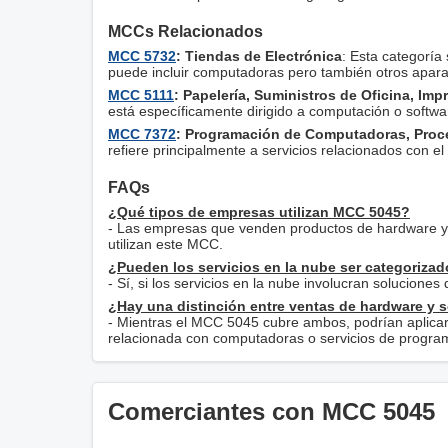
MCCs Relacionados
MCC 5732
: Tiendas de Electrónica
: Esta categoría
puede incluir computadoras pero también otros apara
MCC 5111
: Papelería, Suministros de Oficina, Imp
está específicamente dirigido a computación o softwa
MCC 7372
: Programación de Computadoras, Proc
refiere principalmente a servicios relacionados con el
FAQs
¿Qué tipos de empresas utilizan MCC 5045?
- Las empresas que venden productos de hardware y s
utilizan este MCC.
¿Pueden los servicios en la nube ser categoriza
- Sí, si los servicios en la nube involucran solucione
¿Hay una distinción entre ventas de hardware y 
- Mientras el MCC 5045 cubre ambos, podrían aplica
relacionada con computadoras o servicios de progra
Comerciantes con MCC 5045