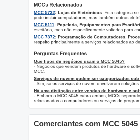
MCCs Relacionados
MCC 5732
: Lojas de Eletrônicos
: Esta categoria s
pode incluir computadores, mas também outros eletr
MCC 5111
: Papelaria, Equipamentos para Escritór
escritório, mas não especificamente voltados para c
MCC 7372
: Programação de Computadores, Proce
respeito principalmente a serviços relacionados ao d
Perguntas Frequentes
Que tipos de negócios usam o MCC 5045?
- Negócios que vendem produtos de hardware e softw
MCC.
Serviços de nuvem podem ser categorizados so
- Sim, se os serviços de nuvem envolverem soluções 
Há uma distinção entre vendas de hardware e so
- Embora o MCC 5045 cubra ambos, MCCs separados p
relacionados a computadores ou serviços de progra
Comerciantes com MCC 5045