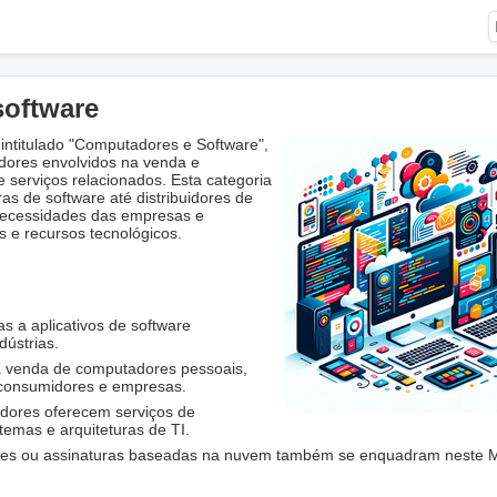
software
ntitulado "Computadores e Software",
dores envolvidos na venda e
 serviços relacionados. Esta categoria
 de software até distribuidores de
 necessidades das empresas e
 e recursos tecnológicos.
s a aplicativos de software
dústrias.
a venda de computadores pessoais,
a consumidores e empresas.
edores oferecem serviços de
temas e arquiteturas de TI.
ões ou assinaturas baseadas na nuvem também se enquadram neste