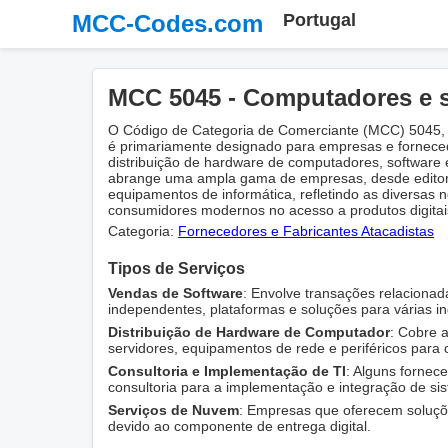
MCC-Codes.com
Portugal
MCC 5045 - Computadores e 
O Código de Categoria de Comerciante (MCC) 5045, i
é primariamente designado para empresas e fornece
distribuição de hardware de computadores, software e
abrange uma ampla gama de empresas, desde editoras
equipamentos de informática, refletindo as diversas
consumidores modernos no acesso a produtos digitais
Categoria:
Fornecedores e Fabricantes Atacadistas
Tipos de Serviços
Vendas de Software
: Envolve transações relacionada
independentes, plataformas e soluções para várias in
Distribuição de Hardware de Computador
: Cobre 
servidores, equipamentos de rede e periféricos par
Consultoria e Implementação de TI
: Alguns fornec
consultoria para a implementação e integração de sis
Serviços de Nuvem
: Empresas que oferecem soluç
devido ao componente de entrega digital.