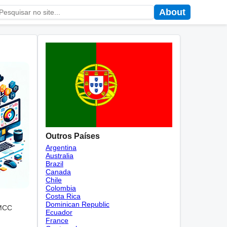
About
Outros Países
Argentina
Australia
Brazil
Canada
Chile
Colombia
Costa Rica
Dominican Republic
 MCC
Ecuador
France