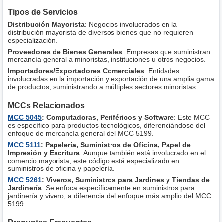
Tipos de Servicios
Distribución Mayorista
: Negocios involucrados en la
distribución mayorista de diversos bienes que no requieren
especialización.
Proveedores de Bienes Generales
: Empresas que suministran
mercancía general a minoristas, instituciones u otros negocios.
Importadores/Exportadores Comerciales
: Entidades
involucradas en la importación y exportación de una amplia gama
de productos, suministrando a múltiples sectores minoristas.
MCCs Relacionados
MCC 5045
: Computadoras, Periféricos y Software
: Este MCC
es específico para productos tecnológicos, diferenciándose del
enfoque de mercancía general del MCC 5199.
MCC 5111
: Papelería, Suministros de Oficina, Papel de
Impresión y Escritura
: Aunque también está involucrado en el
comercio mayorista, este código está especializado en
suministros de oficina y papelería.
MCC 5261
: Viveros, Suministros para Jardines y Tiendas de
Jardinería
: Se enfoca específicamente en suministros para
jardinería y vivero, a diferencia del enfoque más amplio del MCC
5199.