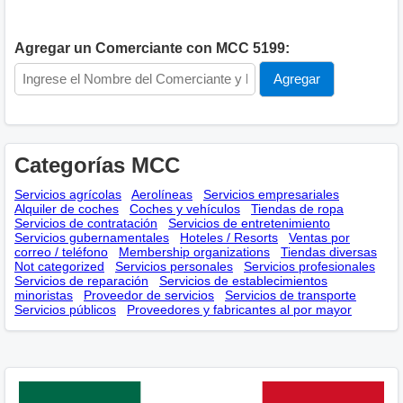
Agregar un Comerciante con MCC 5199:
Categorías MCC
Servicios agrícolas
Aerolíneas
Servicios empresariales
Alquiler de coches
Coches y vehículos
Tiendas de ropa
Servicios de contratación
Servicios de entretenimiento
Servicios gubernamentales
Hoteles / Resorts
Ventas por
correo / teléfono
Membership оrganizations
Tiendas diversas
Not categorized
Servicios personales
Servicios profesionales
Servicios de reparación
Servicios de establecimientos
minoristas
Proveedor de servicios
Servicios de transporte
Servicios públicos
Proveedores y fabricantes al por mayor