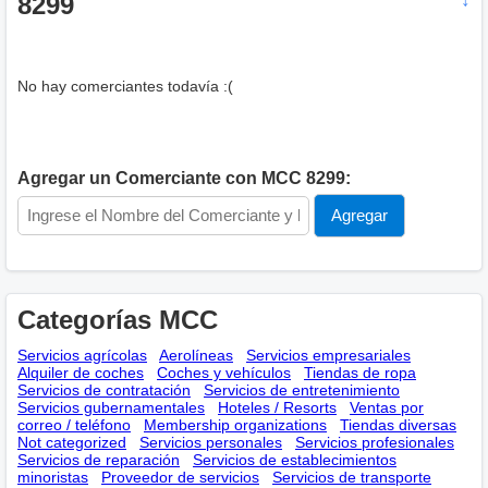
8299
↓
No hay comerciantes todavía :(
Agregar un Comerciante con MCC 8299:
Categorías MCC
Servicios agrícolas
Aerolíneas
Servicios empresariales
Alquiler de coches
Coches y vehículos
Tiendas de ropa
Servicios de contratación
Servicios de entretenimiento
Servicios gubernamentales
Hoteles / Resorts
Ventas por
correo / teléfono
Membership оrganizations
Tiendas diversas
Not categorized
Servicios personales
Servicios profesionales
Servicios de reparación
Servicios de establecimientos
minoristas
Proveedor de servicios
Servicios de transporte