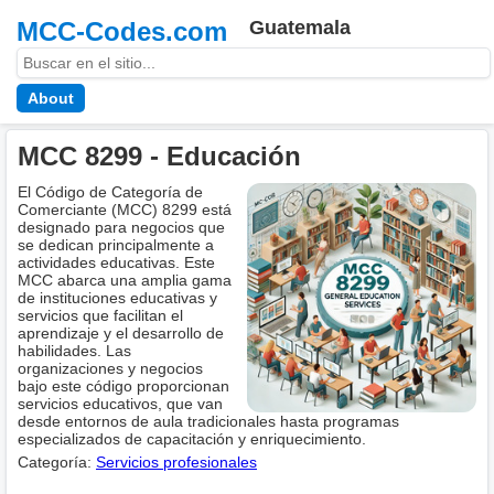
MCC-Codes.com
Guatemala
About
MCC 8299 - Educación
El Código de Categoría de
Comerciante (MCC) 8299 está
designado para negocios que
se dedican principalmente a
actividades educativas. Este
MCC abarca una amplia gama
de instituciones educativas y
servicios que facilitan el
aprendizaje y el desarrollo de
habilidades. Las
organizaciones y negocios
bajo este código proporcionan
servicios educativos, que van
desde entornos de aula tradicionales hasta programas
especializados de capacitación y enriquecimiento.
Categoría:
Servicios profesionales