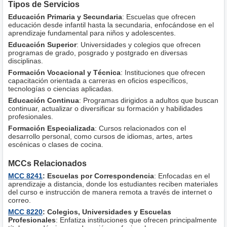
Tipos de Servicios
Educación Primaria y Secundaria
: Escuelas que ofrecen
educación desde infantil hasta la secundaria, enfocándose en el
aprendizaje fundamental para niños y adolescentes.
Educación Superior
: Universidades y colegios que ofrecen
programas de grado, posgrado y postgrado en diversas
disciplinas.
Formación Vocacional y Técnica
: Instituciones que ofrecen
capacitación orientada a carreras en oficios específicos,
tecnologías o ciencias aplicadas.
Educación Continua
: Programas dirigidos a adultos que buscan
continuar, actualizar o diversificar su formación y habilidades
profesionales.
Formación Especializada
: Cursos relacionados con el
desarrollo personal, como cursos de idiomas, artes, artes
escénicas o clases de cocina.
MCCs Relacionados
MCC 8241
: Escuelas por Correspondencia
: Enfocadas en el
aprendizaje a distancia, donde los estudiantes reciben materiales
del curso e instrucción de manera remota a través de internet o
correo.
MCC 8220
: Colegios, Universidades y Escuelas
Profesionales
: Enfatiza instituciones que ofrecen principalmente