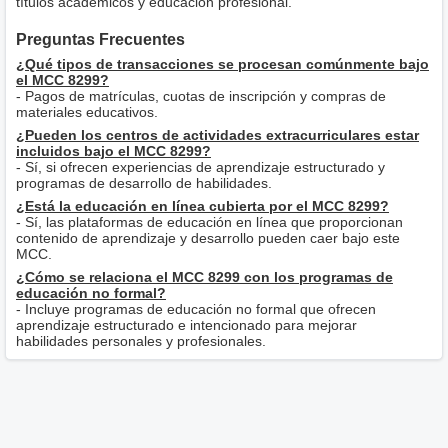
títulos académicos y educación profesional.
Preguntas Frecuentes
¿Qué tipos de transacciones se procesan comúnmente bajo
el MCC 8299?
- Pagos de matrículas, cuotas de inscripción y compras de
materiales educativos.
¿Pueden los centros de actividades extracurriculares estar
incluidos bajo el MCC 8299?
- Sí, si ofrecen experiencias de aprendizaje estructurado y
programas de desarrollo de habilidades.
¿Está la educación en línea cubierta por el MCC 8299?
- Sí, las plataformas de educación en línea que proporcionan
contenido de aprendizaje y desarrollo pueden caer bajo este
MCC.
¿Cómo se relaciona el MCC 8299 con los programas de
educación no formal?
- Incluye programas de educación no formal que ofrecen
aprendizaje estructurado e intencionado para mejorar
habilidades personales y profesionales.