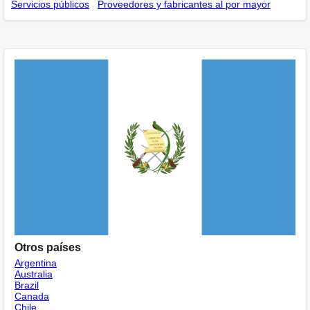
Servicios públicos
Proveedores y fabricantes al por mayor
Otros países
Argentina
Australia
Brazil
Canada
Chile