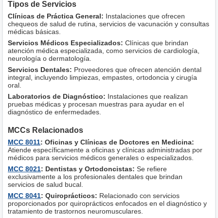
Tipos de Servicios
Clínicas de Práctica General:
Instalaciones que ofrecen
chequeos de salud de rutina, servicios de vacunación y consultas
médicas básicas.
Servicios Médicos Especializados:
Clínicas que brindan
atención médica especializada, como servicios de cardiología,
neurología o dermatología.
Servicios Dentales:
Proveedores que ofrecen atención dental
integral, incluyendo limpiezas, empastes, ortodoncia y cirugía
oral.
Laboratorios de Diagnóstico:
Instalaciones que realizan
pruebas médicas y procesan muestras para ayudar en el
diagnóstico de enfermedades.
MCCs Relacionados
MCC 8011
: Oficinas y Clínicas de Doctores en Medicina:
Atiende específicamente a oficinas y clínicas administradas por
médicos para servicios médicos generales o especializados.
MCC 8021
: Dentistas y Ortodoncistas:
Se refiere
exclusivamente a los profesionales dentales que brindan
servicios de salud bucal.
MCC 8041
: Quiroprácticos:
Relacionado con servicios
proporcionados por quiroprácticos enfocados en el diagnóstico y
tratamiento de trastornos neuromusculares.