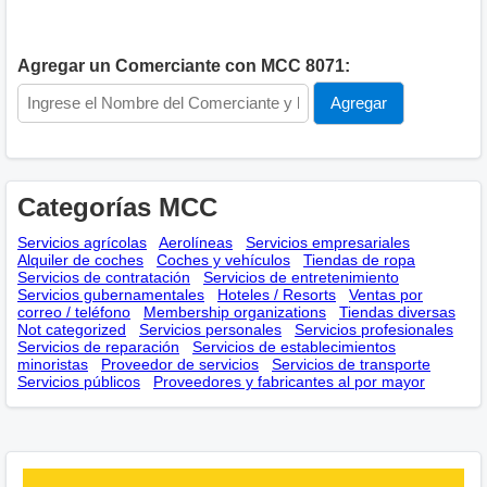
Agregar un Comerciante con MCC 8071:
Categorías MCC
Servicios agrícolas
Aerolíneas
Servicios empresariales
Alquiler de coches
Coches y vehículos
Tiendas de ropa
Servicios de contratación
Servicios de entretenimiento
Servicios gubernamentales
Hoteles / Resorts
Ventas por
correo / teléfono
Membership оrganizations
Tiendas diversas
Not categorized
Servicios personales
Servicios profesionales
Servicios de reparación
Servicios de establecimientos
minoristas
Proveedor de servicios
Servicios de transporte
Servicios públicos
Proveedores y fabricantes al por mayor