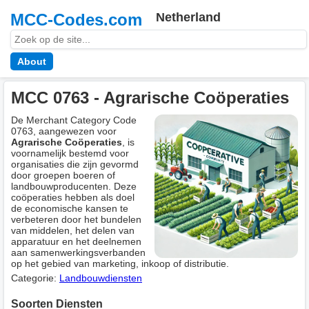
MCC-Codes.com
Netherland
About
MCC 0763 - Agrarische Coöperaties
De Merchant Category Code
0763, aangewezen voor
Agrarische Coöperaties
, is
voornamelijk bestemd voor
organisaties die zijn gevormd
door groepen boeren of
landbouwproducenten. Deze
coöperaties hebben als doel
de economische kansen te
verbeteren door het bundelen
van middelen, het delen van
apparatuur en het deelnemen
aan samenwerkingsverbanden
op het gebied van marketing, inkoop of distributie.
Categorie:
Landbouwdiensten
Soorten Diensten