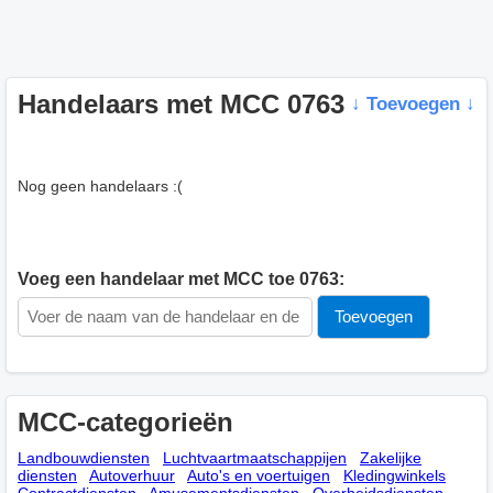
Handelaars met MCC 0763
↓ Toevoegen ↓
Nog geen handelaars :(
Voeg een handelaar met MCC toe 0763:
MCC-categorieën
Landbouwdiensten
Luchtvaartmaatschappijen
Zakelijke
diensten
Autoverhuur
Auto's en voertuigen
Kledingwinkels