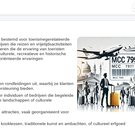
 bestemd voor toerismegerelateerde
ven die reizen en vrijetijdsactiviteiten
eren die de ervaring van toeristen
ulturele, recreatieve en historische
oriënteerde ervaringen.
 rondleidingen uit, waarbij ze klanten
ersteuning bieden.
individuen of bedrijven die begeleide
ke landschappen of culturele
e attracties, vaak georganiseerd voor
s kooklessen, traditionele kunst en ambachten, of cultureel erfgoed