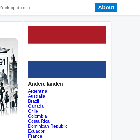
About
Andere landen
Argentina
Australia
Brazil
Canada
Chile
Colombia
Costa Rica
Dominican Republic
Ecuador
France