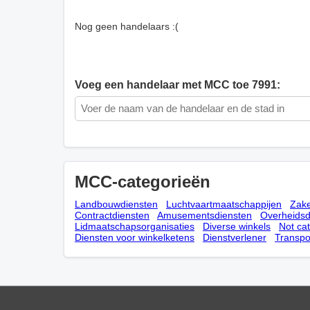
Nog geen handelaars :(
Voeg een handelaar met MCC toe 7991:
MCC-categorieën
Landbouwdiensten
Luchtvaartmaatschappijen
Zake
Contractdiensten
Amusementsdiensten
Overheidsd
Lidmaatschapsorganisaties
Diverse winkels
Not ca
Diensten voor winkelketens
Dienstverlener
Transpo